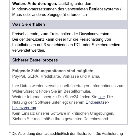
Weitere Anforderungen:
lauffähig unter den
Mindestvoraussetzungen des verwendeten Betriebssystems /
Maus oder anderes Zeigegerät erforderlich
Was Sie erhalten
Freischaltcode, zum Freischalten der Downloadversion.
Bei der 3er-Lizenz kann dieser für die Freischaltung von
Installationen auf 3 verschiedenen PCs oder Speichermedien
verwendet werden.
Sicherer Bestellprozess
Folgende Zahlungsoptionen sind möglich:
PayPal, SEPA, Kreditkarte, Vorkasse und Klarna.
Ihre Daten werden verschlüsselt übertragen. Informationen zum
Widerrufsrecht finden Sie im Bestellformular.
Weitere Informationen zu DigiStore24 finden Sie
hier
. Die
Nutzung der Software unterliegt unserem
Endbenutzer-
Lizenzvertrag
.
Kein Einsatz unserer Software in kritischen Umgebungen.
Sichern Sie regelmäßig Ihren gesamten Datenbestand.
* Die Abbildung dient ausschließlich der Illustration. Die Auslieferung