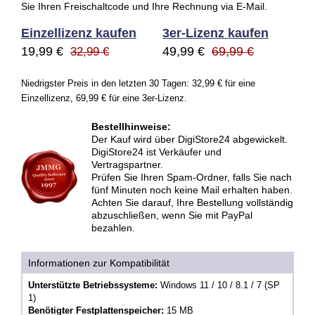
Sie Ihren Freischaltcode und Ihre Rechnung via E-Mail.
Einzellizenz kaufen
3er-Lizenz kaufen
19,99 €
49,99 €
69,99 €
32,99 €
Niedrigster Preis in den letzten 30 Tagen: 32,99 € für eine
Einzellizenz, 69,99 € für eine 3er-Lizenz.
Bestellhinweise:
Der Kauf wird über DigiStore24 abgewickelt.
DigiStore24 ist Verkäufer und
Vertragspartner.
Prüfen Sie Ihren Spam-Ordner, falls Sie nach
fünf Minuten noch keine Mail erhalten haben.
Achten Sie darauf, Ihre Bestellung vollständig
abzuschließen, wenn Sie mit PayPal
bezahlen.
Informationen zur Kompatibilität
Unterstützte Betriebssysteme:
Windows 11 / 10 / 8.1 / 7 (SP
1)
Benötigter Festplattenspeicher:
15 MB