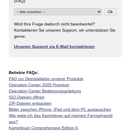
(FAQ):
Wird Ihre Frage dadurch nicht beantwortet?
Kontaktieren Sie unseren Support, wir unterstützen Sie
gerne:
Unseren Support via E-Mail kontaktieren
Beliebte FAQs:
FAQ zur Deinstallation unserer Produkte
Operation Center 2025 Premium
Operation Center Bedienungsanleitung
ISO-Dateien öffnen
ZIP-Dateien entpacken
Bilder zwischen iPhone, iPad und dem PC austauschen
Wie gebe ich das Kaminfeuer auf meinem Fernsehgerät
aus?
Kaminfeuer Comprehensive Edition 6