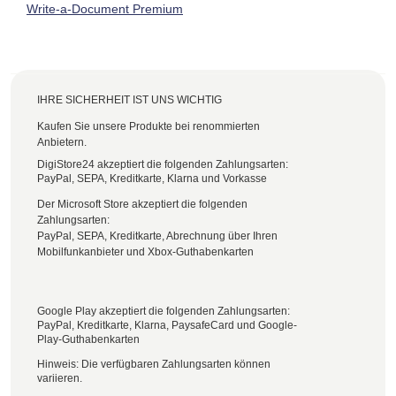
Write-a-Document Premium
IHRE SICHERHEIT IST UNS WICHTIG
Kaufen Sie unsere Produkte bei renommierten
Anbietern.
DigiStore24 akzeptiert die folgenden Zahlungsarten:
PayPal, SEPA, Kreditkarte, Klarna und Vorkasse
Der Microsoft Store akzeptiert die folgenden
Zahlungsarten:
PayPal, SEPA, Kreditkarte, Abrechnung über Ihren
Mobilfunkanbieter und Xbox-Guthabenkarten
Google Play akzeptiert die folgenden Zahlungsarten:
PayPal, Kreditkarte, Klarna, PaysafeCard und Google-
Play-Guthabenkarten
Hinweis: Die verfügbaren Zahlungsarten können
variieren.