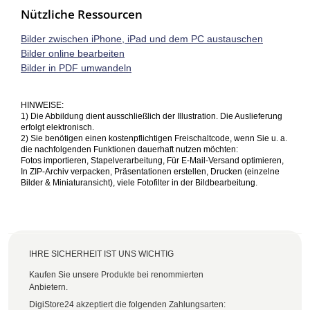
Nützliche Ressourcen
Bilder zwischen iPhone, iPad und dem PC austauschen
Bilder online bearbeiten
Bilder in PDF umwandeln
HINWEISE:
1) Die Abbildung dient ausschließlich der Illustration. Die Auslieferung
erfolgt elektronisch.
2) Sie benötigen einen kostenpflichtigen Freischaltcode, wenn Sie u. a.
die nachfolgenden Funktionen dauerhaft nutzen möchten:
Fotos importieren, Stapelverarbeitung, Für E-Mail-Versand optimieren,
In ZIP-Archiv verpacken, Präsentationen erstellen, Drucken (einzelne
Bilder & Miniaturansicht), viele Fotofilter in der Bildbearbeitung.
IHRE SICHERHEIT IST UNS WICHTIG
Kaufen Sie unsere Produkte bei renommierten
Anbietern.
DigiStore24 akzeptiert die folgenden Zahlungsarten: