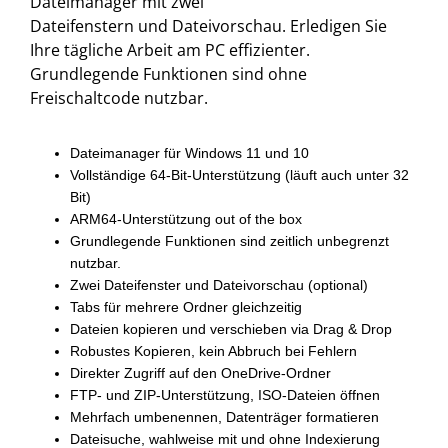
Dateimanager mit zwei
Dateifenstern und Dateivorschau. Erledigen Sie
Ihre tägliche Arbeit am PC effizienter.
Grundlegende Funktionen sind ohne
Freischaltcode nutzbar.
Dateimanager für Windows 11 und 10
Vollständige 64-Bit-Unterstützung (läuft auch unter 32
Bit)
ARM64-Unterstützung out of the box
Grundlegende Funktionen sind zeitlich unbegrenzt
nutzbar.
Zwei Dateifenster und Dateivorschau (optional)
Tabs für mehrere Ordner gleichzeitig
Dateien kopieren und verschieben via Drag & Drop
Robustes Kopieren, kein Abbruch bei Fehlern
Direkter Zugriff auf den OneDrive-Ordner
FTP- und ZIP-Unterstützung, ISO-Dateien öffnen
Mehrfach umbenennen, Datenträger formatieren
Dateisuche, wahlweise mit und ohne Indexierung